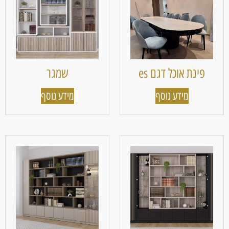
פינת אוכל דגם es
שמגר
מידע נוסף
מידע נוסף