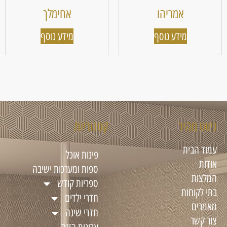
אמריהו
אחימלך
מידע נוסף
מידע נוסף
ניווט מהיר
קטגוריות
עמוד הבית
פינות אוכל
אודות
ספות ומערכות ישיבה
המלצות
ספריות קודש
בתי לקוחות
חדרי ילדים
מאמרים
חדרי שינה
צור קשר