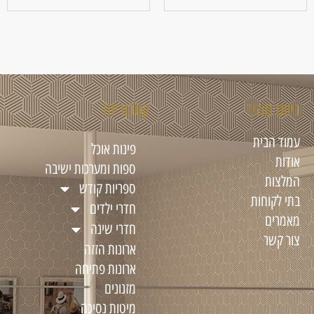
ניווט מהיר
קטגוריות
עמוד הבית
פינות אוכל
אודות
ספות ומערכות ישיבה
המלצות
ספריות קודש
בתי לקוחות
חדרי ילדים
מאמרים
חדרי שינה
צור קשר
ארונות הזזה
ארונות פתיחה
מזנונים
מיטות נסיכה