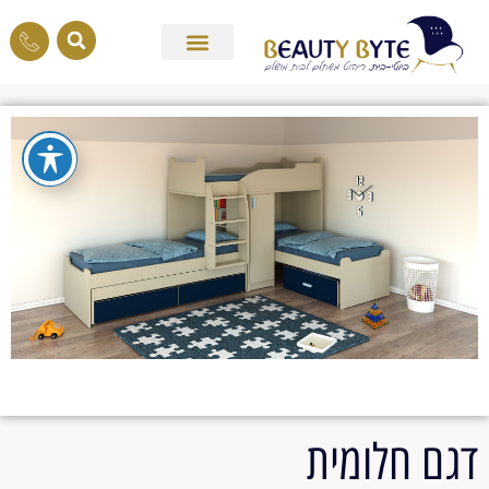
דגם חלומית