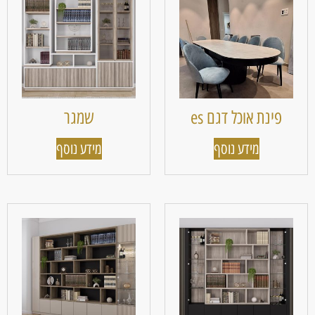
פינת אוכל דגם es
שמגר
מידע נוסף
מידע נוסף