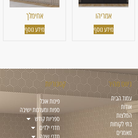
אמריהו
אחימלך
מידע נוסף
מידע נוסף
ניווט מהיר
קטגוריות
עמוד הבית
פינות אוכל
אודות
ספות ומערכות ישיבה
המלצות
ספריות קודש
בתי לקוחות
חדרי ילדים
מאמרים
חדרי שינה