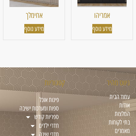
אמריהו
אחימלך
מידע נוסף
מידע נוסף
ניווט מהיר
קטגוריות
עמוד הבית
פינות אוכל
אודות
ספות ומערכות ישיבה
המלצות
ספריות קודש
בתי לקוחות
חדרי ילדים
מאמרים
חדרי שינה