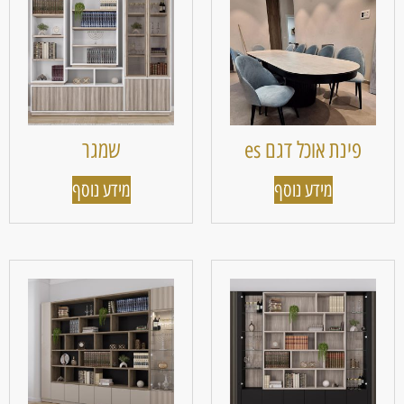
פינת אוכל דגם es
שמגר
מידע נוסף
מידע נוסף