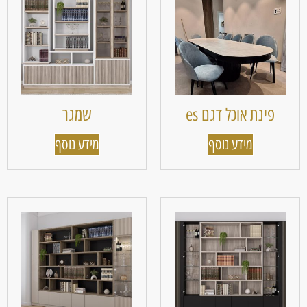
פינת אוכל דגם es
שמגר
מידע נוסף
מידע נוסף