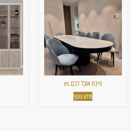
פינת אוכל דגם es
מידע נוסף