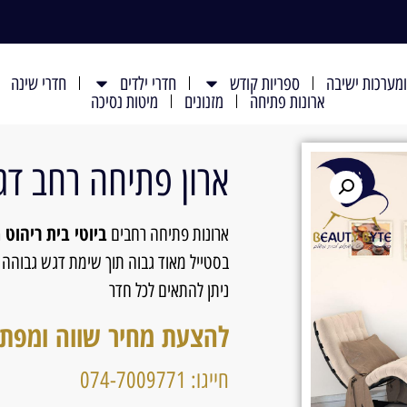
מערכות ישיבה
ספריות קודש
חדרי ילדים
חדרי שינה
ארונות פתיחה
מזנונים
מיטות נסיכה
ארון פתיחה רחב דגם 377
ביוטי בית ריהוט
ארונות פתיחה רחבים
בסטייל מאוד גבוה תוך שימת דגש גבוהה ע
ניתן להתאים לכל חדר
להצעת מחיר שווה ומפת
חייגו: 074-7009771