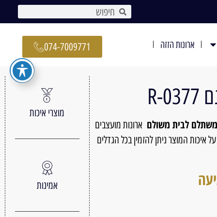
ארונות הזזה
074-7009771
0-R
מוצרי איכות
 משתלם לבית משולם
ארונות מועצבים
ל איכות המוצר ניתן להזמין בכל הגדלים
יעה
אמינות