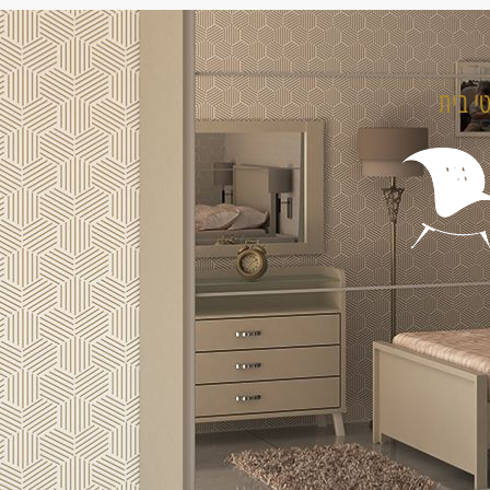
טי בית