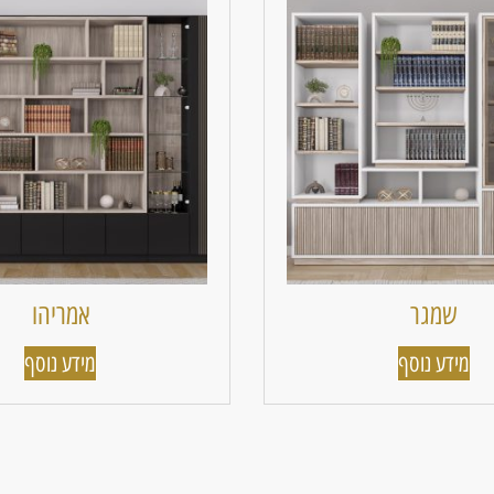
שמגר
אמריהו
מידע נוסף
מידע נוסף