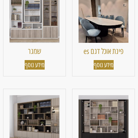
פינת אוכל דגם es
שמגר
מידע נוסף
מידע נוסף