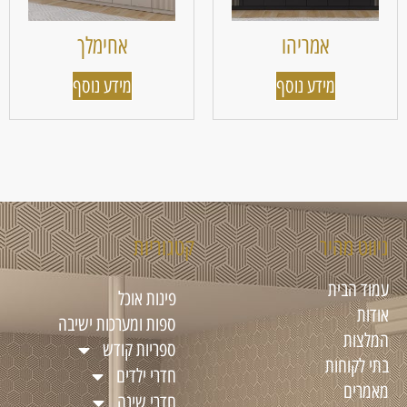
אמריהו
אחימלך
מידע נוסף
מידע נוסף
ניווט מהיר
קטגוריות
עמוד הבית
פינות אוכל
אודות
ספות ומערכות ישיבה
המלצות
ספריות קודש
בתי לקוחות
חדרי ילדים
מאמרים
חדרי שינה