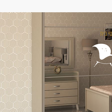
טי בית