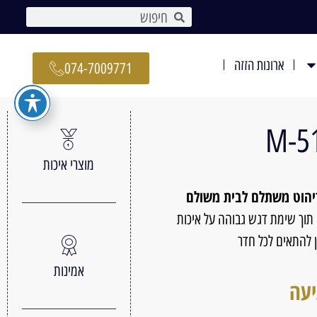
ארונות הזזה
074-7009771
מוצרי איכות
ריהוט משתלם לבית משולם
 תוך שימת דגש גבוהה על איכות
ן להתאים לכל חדר
אמינות
יעה