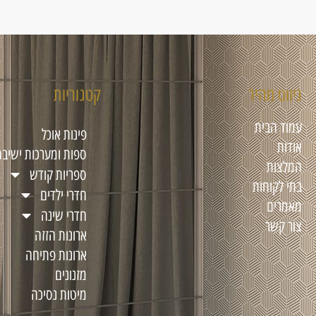
ניווט מהיר
קטגוריות
עמוד הבית
פינות אוכל
אודות
ספות ומערכות ישיבה
המלצות
ספריות קודש
בתי לקוחות
חדרי ילדים
מאמרים
חדרי שינה
צור קשר
ארונות הזזה
ארונות פתיחה
מזנונים
מיטות נסיכה