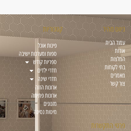
ניווט מהיר
קטגוריות
עמוד הבית
פינות אוכל
אודות
ספות ומערכות ישיבה
המלצות
ספריות קודש
בתי לקוחות
חדרי ילדים
מאמרים
חדרי שינה
צור קשר
ארונות הזזה
ארונות פתיחה
מזנונים
מיטות נסיכה
פרטי התקשרות