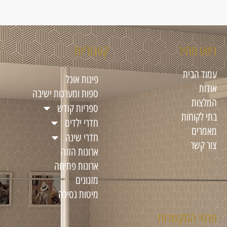
ניווט מהיר
קטגוריות
עמוד הבית
פינות אוכל
אודות
ספות ומערכות ישיבה
המלצות
ספריות קודש
בתי לקוחות
חדרי ילדים
מאמרים
חדרי שינה
צור קשר
ארונות הזזה
ארונות פתיחה
מזנונים
מיטות נסיכה
פרטי התקשרות