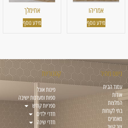
אמריהו
אחימלך
מידע נוסף
מידע נוסף
ניווט מהיר
קטגוריות
עמוד הבית
פינות אוכל
אודות
ספות ומערכות ישיבה
המלצות
ספריות קודש
בתי לקוחות
חדרי ילדים
מאמרים
חדרי שינה
צור קשר