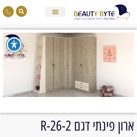
ארון פינתי דגם 26-2-R