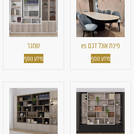
פינת אוכל דגם es
שמגר
מידע נוסף
מידע נוסף