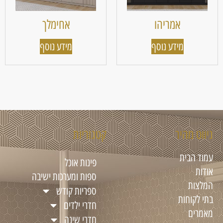
אמריהו
אחימלך
מידע נוסף
מידע נוסף
ניווט מהיר
קטגוריות
עמוד הבית
פינות אוכל
אודות
ספות ומערכות ישיבה
המלצות
ספריות קודש
בתי לקוחות
חדרי ילדים
מאמרים
חדרי שינה