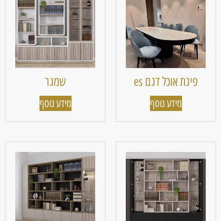
פינת אוכל דגם es
שמגר
מידע נוסף
מידע נוסף