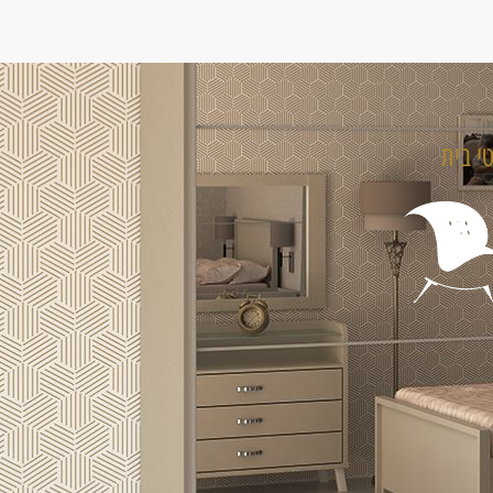
טי בית