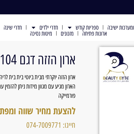
מערכות ישיבה
ספריות קודש
חדרי ילדים
חדרי שינה
ארונות פתיחה
מזנונים
מיטות נסיכה
ארון הזזה דגם 104-M
ארון הזזה יוקרתי מבית ביוטי בית בית לרי
פורמייקה
להצעת מחיר שווה ומפת
חייגו: 074-7009771