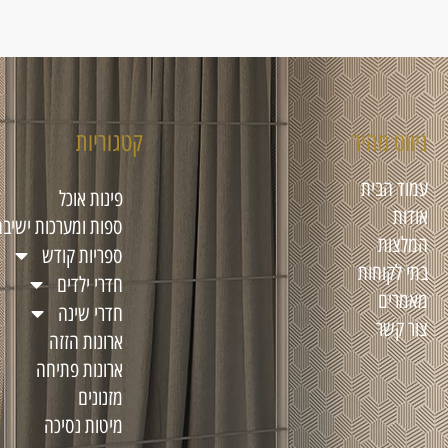
ניווט מהיר
קטגוריות
עמוד הבית
פינות אוכל
אודות
ספות ומערכות ישיבה
המלצות
ספריות קודש
בתי לקוחות
חדרי ילדים
מאמרים
חדרי שינה
צור קשר
ארונות הזזה
ארונות פתיחה
מזנונים
מיטות נסיכה