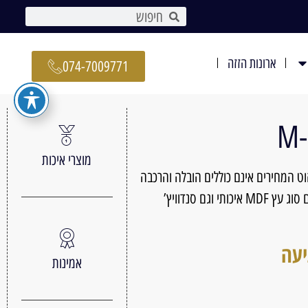
ארונות הזזה
074-7009771
מוצרי איכות
הוט המחירים אינם כוללים הובלה והרכבה
הארון מגיע עם מגוון מידות ניתן להזמין עם סוג עץ MDF איכותי וגם סנדוויץ’
יעה
אמינות