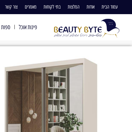
עמוד הבית
אודות
המלצות
בתי לקוחות
מאמרים
צור קשר
פינות אוכל
ספות ו