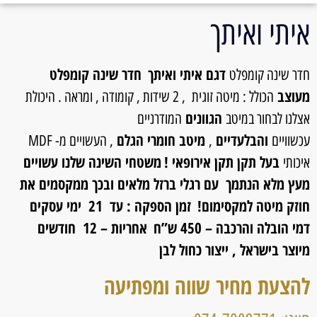
איתי ואיתך
דגם איתי ואיתך
חדר שינה קומפלט
חדר שינה קומפלט
מעוצב
הכולל : מיטה זוגית , 2 שידות , קומודה , ומראה . היכולת
הגוונים
אצלנו לבחור במיטב
המודרניים
והבלעדיים
מיטב חומרי הגלם
עכשוויים
,
, העשויים מ- MDF
בעל תקן תקן אירופאי !
משטחי השינה שלנו עשויים
איכותי
מעץ מלא הנתמך עם רגלי ברזל מלאים ובכך ממקסמים את
חוזק מיטה למקסימום!
זמן הספקה : עד 21 ימי עסקים
דמי הובלה והרכבה – 450 ש”ח
אחריות – 12 חודשים
מיוצר בישראל , ייצור כחול לבן
להצעת מחיר שווה ומפתיעה