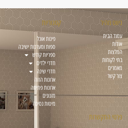
ניווט מהיר
קטגוריות
עמוד הבית
פינות אוכל
אודות
ספות ומערכות ישיבה
המלצות
ספריות קודש
בתי לקוחות
חדרי ילדים
מאמרים
חדרי שינה
צור קשר
ארונות הזזה
ארונות פתיחה
מזנונים
מיטות נסיכה
פרטי התקשרות