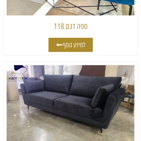
ספה דגם 118
למידע נוסף