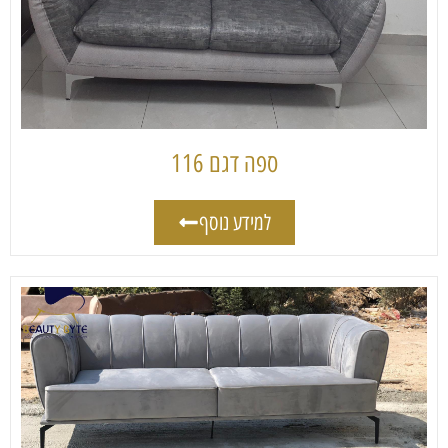
ספה דגם 116
למידע נוסף