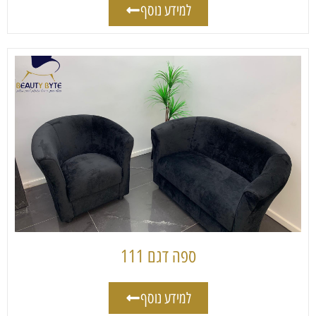
למידע נוסף
ספה דגם 111
למידע נוסף