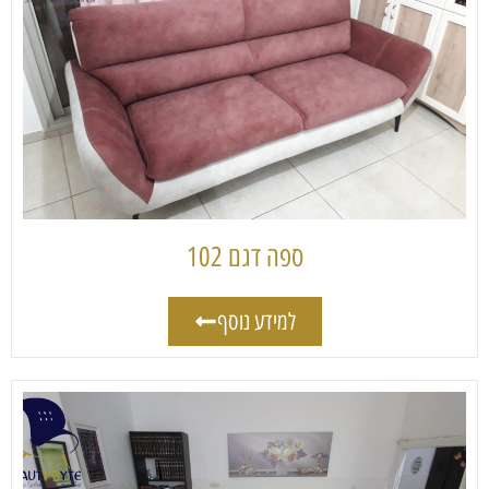
ספה דגם 102
למידע נוסף