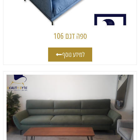
ספה דגם 106
למידע נוסף