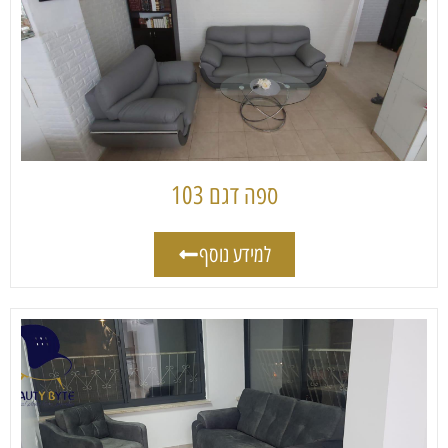
ספה דגם 103
למידע נוסף