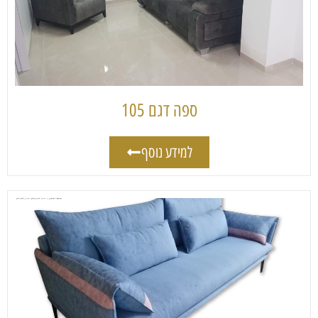
ספה דגם 105
למידע נוסף