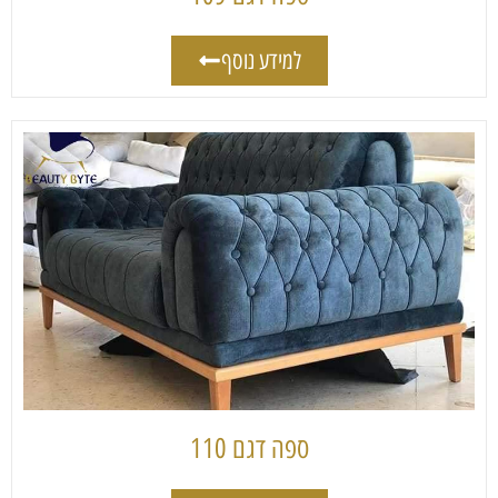
למידע נוסף
ספה דגם 110