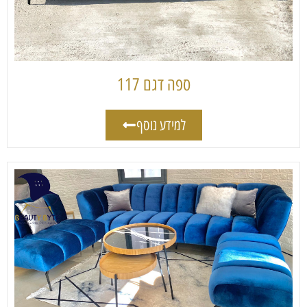
ספה דגם 117
למידע נוסף