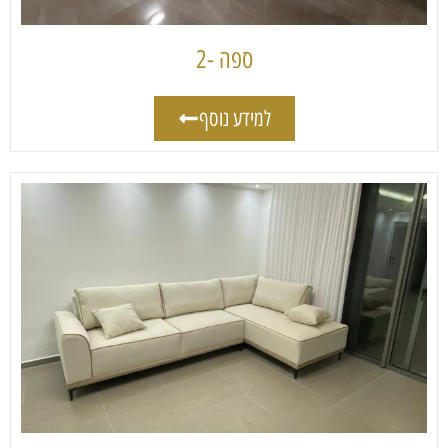
ספה -2
למידע נוסף