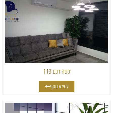
ספה דגם 113
למידע נוסף