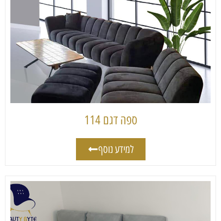
ספה דגם 114
למידע נוסף