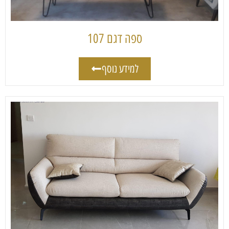
ספה דגם 107
למידע נוסף