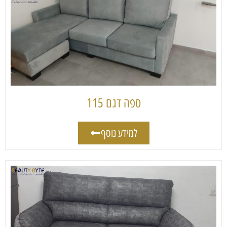
ספה דגם 115
למידע נוסף