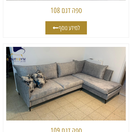
ספה דגם 108
למידע נוסף
ספה דגם 109