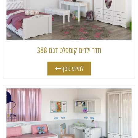
חדר ילדים קומפלט דגם 388
למידע נוסף