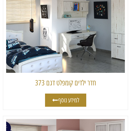
חדר ילדים קומפלט דגם 373
למידע נוסף