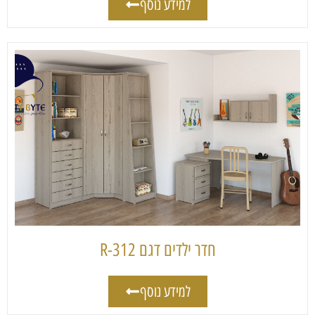
למידע נוסף
חדר ילדים דגם 312-R
למידע נוסף