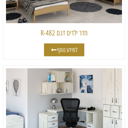
חדר ילדים דגם 482-R
למידע נוסף