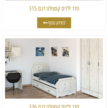
חדר ילדים קומפלט דגם 315
למידע נוסף
חדר ילדים קומפלט דגם 336