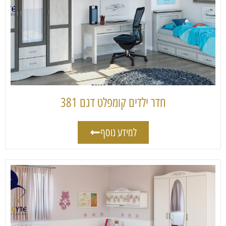
חדר ילדים קומפלט דגם 381
למידע נוסף