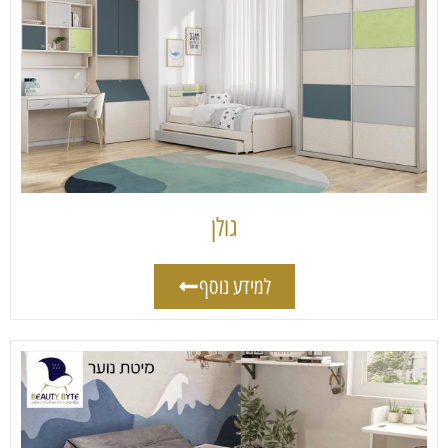
גולן
למידע נוסף