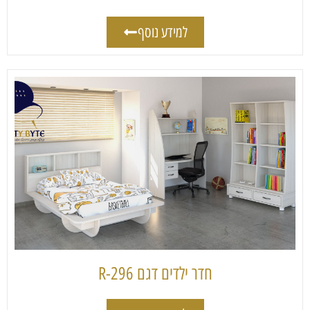
למידע נוסף
חדר ילדים דגם 296-R