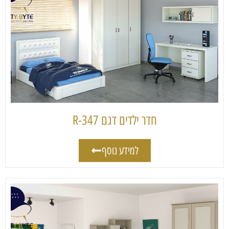
חדר ילדים דגם 347-R
למידע נוסף