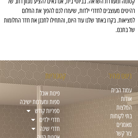
קסומה ומעוררת השראה. בביוטי בית, אנו גאים להציע מגוון רחב של
רהיטים מעוצבים לחדרי ילדות, שיעזרו לכם להפוך את החלום
למציאות. בקרו באתר שלנו עוד היום, והתחילו לתכנן את חדר החלומות
של בתכם.
ניווט מהיר
קטגוריות
עמוד הבית
פינות אוכל
אודות
ספות ומערכות ישיבה
המלצות
ספריות קודש
בתי לקוחות
חדרי ילדים
מאמרים
חדרי שינה
צור קשר
ארונות הזזה