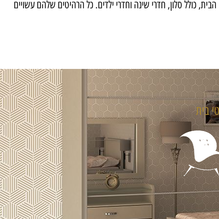
ית, כולל סלון, חדרי שינה וחדרי ילדים. כל הרהיטים שלהם עשויים
טי בית