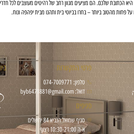
א הכתובת שלכם. הם מציעים מגוון רחב של רהיטים מעוצבים לכל חדרי הב
 על פחות מהטוב ביותר – בחרו בביוטי בית ותהנו מבית יפהפה ונוח.
פרטי התקשרות
ביו
טלפון: 074-7009771
דואל: byb6471881@gmail.com
סניפים
סניף שמואל הנביא 84 ירושלים
א-ה 10:30-21:00 רצוף