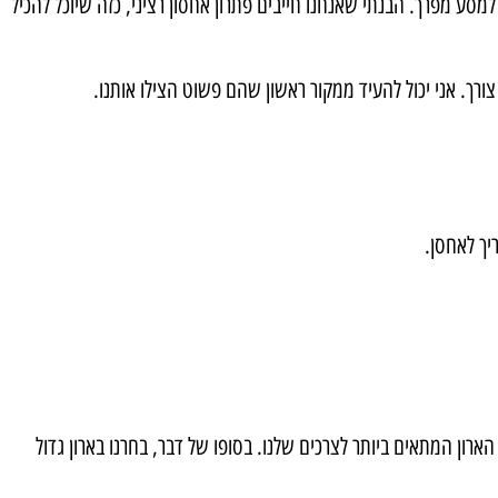
סע מפרך. הבנתי שאנחנו חייבים פתרון אחסון רציני, כזה שיוכל להכיל
ורך. אני יכול להעיד ממקור ראשון שהם פשוט הצילו אותנו.
יך לאחסן.
רון המתאים ביותר לצרכים שלנו. בסופו של דבר, בחרנו בארון גדול