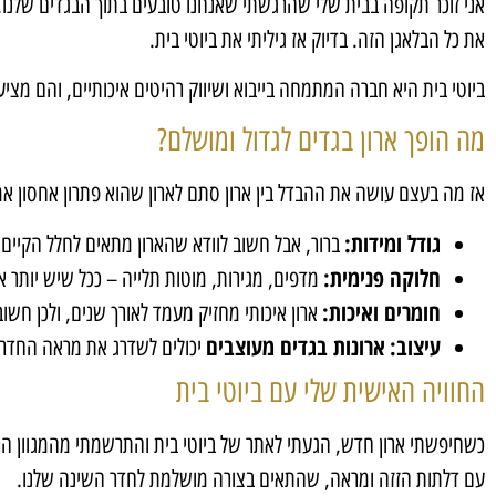
אני זוכר תקופה בבית שלי שהרגשתי שאנחנו טובעים בתוך הבגדים שלנו. 
את כל הבלאגן הזה. בדיוק אז גיליתי את ביוטי בית.
ביוטי בית היא חברה המתמחה בייבוא ושיווק רהיטים איכותיים, והם מציע
מה הופך ארון בגדים לגדול ומושלם?
אז מה בעצם עושה את ההבדל בין ארון סתם לארון שהוא פתרון אחסון א
גודל ומידות:
ברור, אבל חשוב לוודא שהארון מתאים לחלל הקיים 
חלוקה פנימית:
מדפים, מגירות, מוטות תלייה – ככל שיש יותר אפ
חומרים ואיכות:
ארון איכותי מחזיק מעמד לאורך שנים, ולכן חשוב
עיצוב:
ארונות בגדים מעוצבים
יכולים לשדרג את מראה החדר ו
החוויה האישית שלי עם ביוטי בית
כשחיפשתי ארון חדש, הגעתי לאתר של ביוטי בית והתרשמתי מהמגוון הרחב
עם דלתות הזזה ומראה, שהתאים בצורה מושלמת לחדר השינה שלנו.