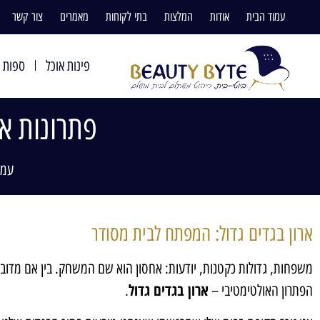
עמוד הבית
אודות
המלצות
בתי לקוחות
מאמרים
צור קשר
פינות אוכל
ספות ו
פתרונות אח
עמו
ארון בגדים גדול: המפתח לבית מסודר
משפחות, גדולות כקטנות, יודעות: אחסון הוא שם המשחק. בין אם מדוב
ארון בגדים גדול
הפתרון האולטימטיבי –
.