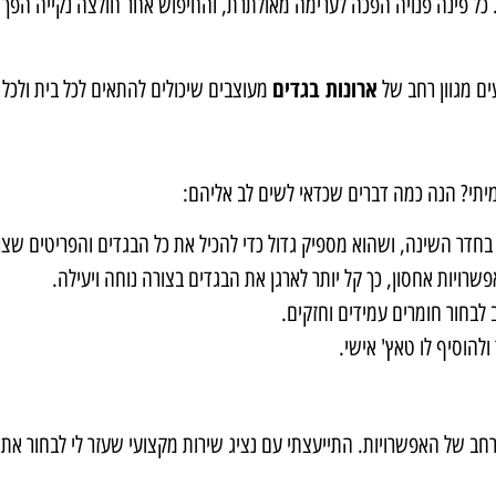
כל פינה פנויה הפכה לערימה מאולתרת, והחיפוש אחר חולצה נקייה הפך למ
ארונות בגדים
ים מגוון רחב של
מעוצבים שיכולים להתאים לכל בית ולכל צ
מיתי? הנה כמה דברים שכדאי לשים לב אליהם:
בחדר השינה, ושהוא מספיק גדול כדי להכיל את כל הבגדים והפריטים שצר
שרויות אחסון, כך קל יותר לארגן את הבגדים בצורה נוחה ויעילה.
 לבחור חומרים עמידים וחזקים.
להוסיף לו טאץ' אישי.
 של האפשרויות. התייעצתי עם נציג שירות מקצועי שעזר לי לבחור את הא