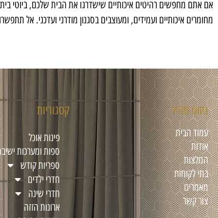
אם אתם מחפשים רהיטים איכותיים שישדרגו את הבית שלכם, ביוטי בית הי
מחומרים איכותיים ועמידים, ומעוצבים בסגנון מודרני ועדכני. אל תתפשרו
ניווט מהיר
קטגוריות
עמוד הבית
פינות אוכל
אודות
ספות ומערכות ישיבה
המלצות
ספריות קודש
בתי לקוחות
חדרי ילדים
מאמרים
חדרי שינה
צור קשר
ארונות הזזה