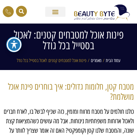
פינות אוכל למטבחים קטנים: לאכול
בסטייל בכל גודל
עמוד הבית
/
מאמרים
/ פינות אוכל למטבחים קטנים: לאכול בסטייל בכל גודל
מטבח קטן, חלומות גדולים: איך בוחרים פינת אוכל
מושלמת?
כולנו חולמים על מטבח מרווח ומזמין, כזה שכיף לבשל בו, לארח חברים
ולאכול ארוחות משפחתיות נינוחות. אבל מה עושים כשהמציאות קצת
שונה, והמטבח שלנו קטן וקומפקטי? האם זה אומר שצריך לוותר על