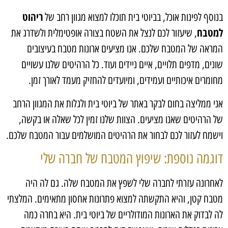
ריהוט
בנוסף לפינות אוכל, בביוטי בית תוכלו למצוא מגוון רחב של
למטבח
, שיעזור לכם לנצל את השטח בצורה אופטימלית ולשדרג את
המראה של המטבח שלכם. אנו מציעים ארונות מטבח בעיצובים
שונים, מדפים תלויים, איים ניידים ועוד. כל הרהיטים שלנו עשויים
מחומרים איכותיים ועמידים, ומיועדים להחזיק מעמד לאורך זמן.
אני ממליצה בחום לבקר באתר של ביוטי בית ולגלות את המגוון הרחב
של הרהיטים שאנו מציעים. הצוות שלנו זמין לכל שאלה או בקשה,
וישמח לעזור לכם לבחור את הרהיטים המושלמים עבור המטבח שלכם.
דוגמה נוספת: שיפוץ המטבח של חברה שלי
לאחרונה עזרתי לחברה שלי לשפץ את המטבח שלה. גם לה היה
מטבח קטן, והיא התקשתה למצוא פתרונות אחסון מתאימים. המלצתי
לה לבדוק את הארונות המודולריים של ביוטי בית. היא בחרה כמה