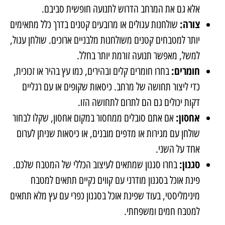
אלא גם את המרחב הדרוש לתנועה חופשית סביבם.
צורה:
שולחנות עגולים או מרובעים קטנים בדרך כלל מתאימים
יותר למטבחים קטנים משולחנות מלבניים ארוכים. שולחן עגול,
למשל, מאפשר תנועה זורמת יותר בחלל.
חומרים:
בחרו חומרים קלים ובהירים, כמו עץ בהיר או זכוכית,
כדי ליצור תחושה של מרחב. כיסאות שקופים או עם רגליים
דקות יכולים גם הם לתרום לתחושה הזו.
אחסון:
אם אתם סובלים ממחסור במקום אחסון, שקלו לבחור
שולחן עם מגירות או מדפים מובנים, או כיסאות שניתן לערום
אחד על השני.
סגנון:
בחרו סגנון שמתאים לעיצוב הכללי של המטבח שלכם.
פינת אוכל בסגנון מודרני עם קווים נקיים תתאים למטבח
מינימליסטי, בעוד שפינת אוכל בסגנון כפרי עם עץ מלא תתאים
למטבח חמים ומשפחתי.