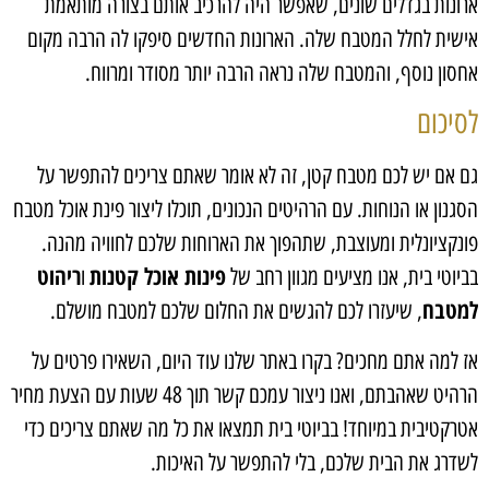
ארונות בגדלים שונים, שאפשר היה להרכיב אותם בצורה מותאמת
אישית לחלל המטבח שלה. הארונות החדשים סיפקו לה הרבה מקום
אחסון נוסף, והמטבח שלה נראה הרבה יותר מסודר ומרווח.
לסיכום
גם אם יש לכם מטבח קטן, זה לא אומר שאתם צריכים להתפשר על
הסגנון או הנוחות. עם הרהיטים הנכונים, תוכלו ליצור פינת אוכל מטבח
פונקציונלית ומעוצבת, שתהפוך את הארוחות שלכם לחוויה מהנה.
פינות אוכל קטנות
ריהוט
בביוטי בית, אנו מציעים מגוון רחב של
ו
למטבח
, שיעזרו לכם להגשים את החלום שלכם למטבח מושלם.
אז למה אתם מחכים? בקרו באתר שלנו עוד היום, השאירו פרטים על
הרהיט שאהבתם, ואנו ניצור עמכם קשר תוך 48 שעות עם הצעת מחיר
אטרקטיבית במיוחד! בביוטי בית תמצאו את כל מה שאתם צריכים כדי
לשדרג את הבית שלכם, בלי להתפשר על האיכות.