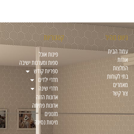
ניווט מהיר
קטגוריות
עמוד הבית
פינות אוכל
אודות
ספות ומערכות ישיבה
המלצות
ספריות קודש
בתי לקוחות
חדרי ילדים
מאמרים
חדרי שינה
צור קשר
ארונות הזזה
ארונות פתיחה
מזנונים
מיטות נסיכה