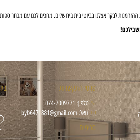
נות לבקר אצלנו בביוטי בית בירושלים. מחכים לכם עם מבחר ספות איכו
שבילכם
!
פרטי התקשרות
ביו
טלפון: 074-7009771
דואל: byb6471881@gmail.com
סניפים