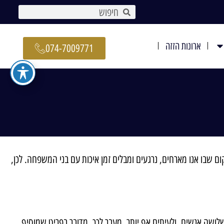
ארונות הזזה
074-7009771
 שבו אנו מארחים, נרגעים ומבלים זמן איכות עם בני המשפחה. לכן,
שלושה אנשים, ולעיתים אף יותר. מעבר לכך, מדובר בפריט שמוסיף