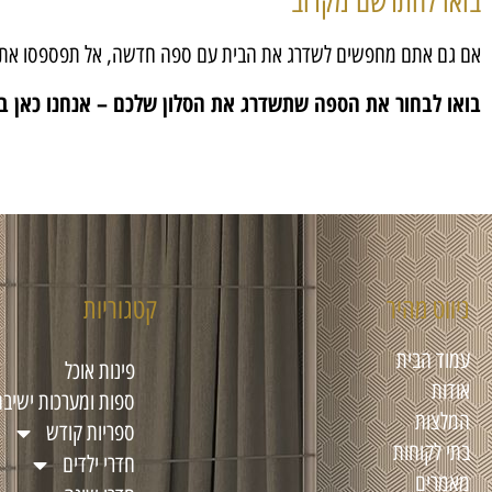
בואו להתרשם מקרוב
אם גם אתם מחפשים לשדרג את הבית עם ספה חדשה, אל תפספסו את ההזדמ
בואו לבחור את הספה שתשדרג את הסלון שלכם – אנחנו כאן ב
ניווט מהיר
קטגוריות
עמוד הבית
פינות אוכל
אודות
ספות ומערכות ישיבה
המלצות
ספריות קודש
בתי לקוחות
חדרי ילדים
מאמרים