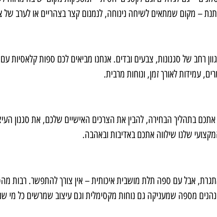
נת – מקום שמתאים לשיחה נינוחה, לנמנום קצר בצהריים או לערב של צפ
ון רחב של סגנונות, צבעים ובדים. אנחנו מביאים לכם ספות קלאסיות עם רי
ם, עמידות לאורך זמן, ונוחות מרבית
.
ות אתכם בתהליך הבחירה, להבין את הצרכים האישיים שלכם, את סגנון הע
קצועי שלנו שילווה אתכם באדיבות ובאהבה
.
מאתגרת, אבל עם ספה תלת מושבית איכותית – אין צורך להתפשר. רבות מהס
ם נהנים מספה שמעניקה גם נוחות מקסימלית וגם עיצוב שמרשים כל מי ש