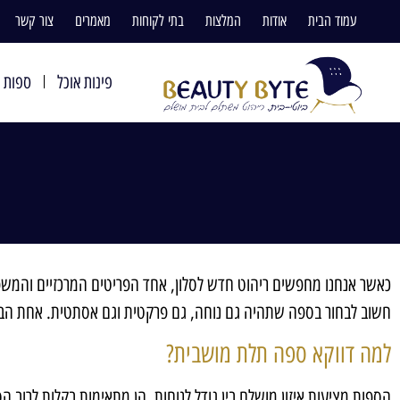
עמוד הבית
אודות
המלצות
בתי לקוחות
מאמרים
צור קשר
פינות אוכל
ספות ו
כאשר אנחנו מחפשים ריהוט חדש לסלון, אחד הפריטים המרכזיים והמשפי
חשוב לבחור בספה שתהיה גם נוחה, גם פרקטית וגם אסתטית. אחת הבחי
למה דווקא ספה תלת מושבית
?
הספות מציעות איזון מושלם בין גודל לנוחות. הן מתאימות בקלות לרוב 