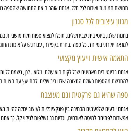
תחושת חמימות ואירוח לכל חלל. אנחנו אוהבים את התחושה שהספה נות
מגוון עיצובים לכל סגנון
בחנות שלנו, ביוטי בית שבירושלים, תוכלו למצוא ספות תלת מושביות במגו
למראה יוקרתי במיוחד. כל ספה נבחרת בקפידה, עם דגש על איכות החומרי
התאמה אישית וייעוץ מקצועי
אנחנו בביוטי בית מאמינים שכל לקוח הוא עולם ומלואו. לכן, נשמח ללו
להתרשם מהספות באולם התצוגה שלנו בירושלים ולהתייעץ עם הצוות המ
ספה שהיא גם פרקטית וגם מעוצבת
אנחנו יודעים שלפעמים הבחירה בין פונקציונליות לעיצוב יכולה להיות 
אפשרות לפתיחה למיטה לאורחים, וכריות גב נשלפות לניקוי קל. כך את