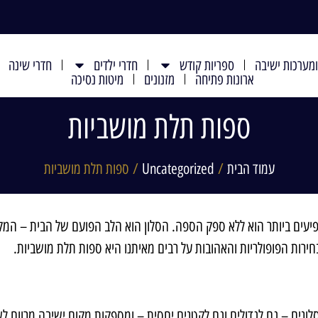
מערכות ישיבה
ספריות קודש
חדרי ילדים
חדרי שינה
ארונות פתיחה
מזנונים
מיטות נסיכה
ספות תלת מושביות
עמוד הבית
/
Uncategorized
/ ספות תלת מושביות
עים ביותר הוא ללא ספק הספה. הסלון הוא הלב הפועם של הבית – המקום
רות הפופולריות והאהובות על רבים מאיתנו היא ספות תלת מושביות
.
הסלונים – גם לגדולים וגם לקטנים יחסית – ומספקות מקום ישיבה מרווח ל