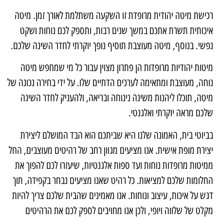
רכישת מיטה יהודית מרופדת זו השקעה משתלמת לאורך זמן. מיטה
איכותית תשרת אתכם במשך שנים רבות, ותספק לכם נוחות ושקט
נפשי. בנוסף, מיטה מעוצבת תוסיף נופך יוקרתי לחדר השינה שלכם.
מיטות יהודיות מרופדות הן פתרון מצוין עבור כל מי שמחפש מיטה
נוחה, מעוצבת ומתאימה לערכים הדתיים שלו. על ידי בחירה נכונה של
מיטה, תוכלו ליהנות משינה נינוחה ובריאה, ולהעניק לחדר השינה
שלכם מראה יוקרתי ואלגנטי.
בביוטי בית, האמונה שלנו היא שביתכם הוא הבד המושלם ליצירת
יצירת מופת אישית. אנו מציעים מגוון רחב של רהיטים מעוצבים, החל
ממיטות מרופדות נוחות ועד ספות אלגנטיות, שיעזרו לכם להפוך את
החלומות שלכם למציאות. כל רהיט שאנו מציעים נבחר בקפידה, תוך
דגש על איכות, עיצוב ונוחות. אנו מאמינים שהבית שלכם צריך להיות
מקלט של שלווה ויופי, ולכן אנו מחויבים לספק לכם את הרהיטים