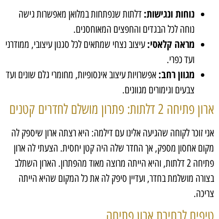
נוחות ונגישות:
דלתות שנפתחות במלואן מאפשרות גישה
נוחה לכל הבגדים והחפצים המאוחסנים.
מראה קלאסי:
עיצוב נצחי שמתאים לכל סגנון עיצובי, ממודרני
ועד כפרי.
מגוון רחב:
אפשרויות עיצוב אינסופיות, מחומרי גלם שונים ועד
צבעים וגימורים מגוונים.
ארון פתיחה 2 דלתות: פתרון מושלם לחדרים קטנים
אני זוכר לקוחה שהגיעה אלינו עם דילמה: היא רצתה ארון שיספק לה
מקום אחסון מספק, אך החדר שלה היה קטן יחסית. הצעתי לה ארון
פתיחה 2 דלתות, והיא הייתה מרוצה מאוד מהפתרון. הארון השתלב
בצורה מושלמת בחדר, ועדיין סיפק לה את כל המקום שהיא הייתה
צריכה.
טיפים לבחירת ארון פתיחה