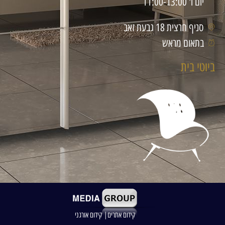
יום ו' 11:00-13:00
סניף חרצית 18 גבעת זאב
בתאום מראש
ביוטי בית
קידום אתרים| קידום אורגני