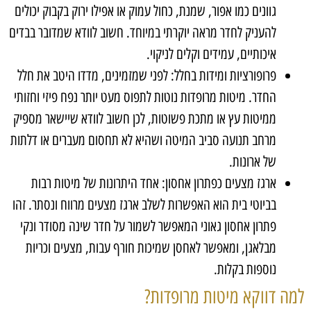
גוונים כמו אפור, שמנת, כחול עמוק או אפילו ירוק בקבוק יכולים
להעניק לחדר מראה יוקרתי במיוחד. חשוב לוודא שמדובר בבדים
איכותיים, עמידים וקלים לניקוי.
פרופורציות ומידות בחלל: לפני שמזמינים, מדדו היטב את חלל
החדר. מיטות מרופדות נוטות לתפוס מעט יותר נפח פיזי וחזותי
ממיטות עץ או מתכת פשוטות, לכן חשוב לוודא שיישאר מספיק
מרחב תנועה סביב המיטה ושהיא לא תחסום מעברים או דלתות
של ארונות.
ארגז מצעים כפתרון אחסון: אחד היתרונות של מיטות רבות
בביוטי בית הוא האפשרות לשלב ארגז מצעים מרווח ונסתר. זהו
פתרון אחסון גאוני המאפשר לשמור על חדר שינה מסודר ונקי
מבלאגן, ומאפשר לאחסן שמיכות חורף עבות, מצעים וכריות
נוספות בקלות.
למה דווקא מיטות מרופדות?