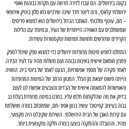
בקעה בירושלים. הם עברו לדירה חדשה עם תקרות גבוהות ואופי
ירושלמי קלאסי, ורצו ליצור חדר שינה שירגיש כמו מלון בוטיק אירופאי
– חם, עוטף ומלכותי. האתגר הגדול בירושלים הוא למצוא פריטים
שמשתלבים עם האווירה הייחודית של העיר, ובמיוחד עם הלילות
הקרירים שדורשים תחושת חמימות וטקסטורות עשירות.
התחלנו לחפש
מיטות מרופדות ירושלים
כדי למצוא ספק שיכול לספק
פתרון מותאם אישית באיכות גבוהה ועם משלוח מהיר עד לעיר הבירה.
לאחר סקירה של מספר אפשרויות, הגענו לאתר של ביוטי בית. החוויה
הייתה פשוט יוצאת מן הכלל. המגוון הרחב של המיטות המרופדות
והאפשרות להתאמה אישית של הבדים והצבעים אפשרו לנו לעצב
בדיוק את מה שהלקוחות חלמו עליו. בחרנו במיטה מרופדת בעלת גב
גבוה בעיצוב קפיטונז' עשיר בגוון אפור-חם, שמתכתב בצורה מושלמת
עם קירות האבן של הבית הירושלמי. השירות שקיבלנו היה מקצועי,
מהיר, וההובלה וההתקנה בוצעו בצורה חלקה ומקצועית ביותר.