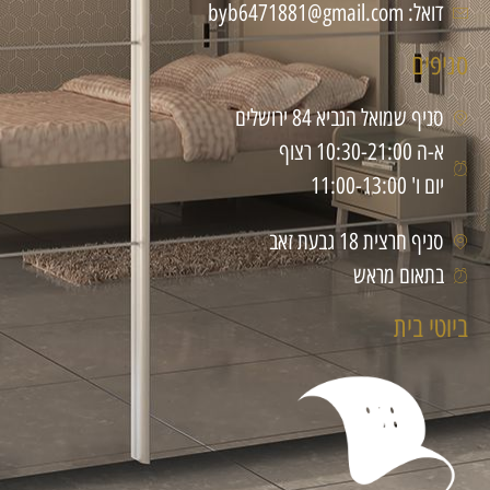
דואל: byb6471881@gmail.com
סניפים
סניף שמואל הנביא 84 ירושלים
א-ה 10:30-21:00 רצוף
יום ו' 11:00-13:00
סניף חרצית 18 גבעת זאב
בתאום מראש
ביוטי בית