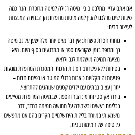
אם אתם עדיין מתלבטים בין מיטה רגילה למיטה מרופדת, הנה כמה
סיבות שיגרמו לכם להבין למה מיטות מרופדות הן הבחירה המנצחת
לעיצוב הבית:
נוחות חסרת פשרות: אין דבר נעים יותר מלהישען על גב מיטה
רך ומרופד בזמן שקוראים ספר או מתרגעים בסוף היום. היא
מציעה תמיכה מושלמת לגב ולראש.
בטיחות ללא פשרות: הפינות הרכות והמסגרת המרופדת מונעות
פגיעות והיתקלויות כואבות ברגלי המיטה או בפינות חדות –
יתרון עצום בבתים עם ילדים קטנים שנוהגים להתרוצץ.
בידוד אקוסטי ותרמי: הבד והספוג שבמיטה המרופדת מסייעים
בבלימת רעשים ובשמירה על תחושה חמימה בחדר, דבר
משמעותי במיוחד בלילות הירושלמיים הקרים בהם אנו מחפשים
כל טיפה של חמימות בבית.