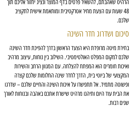
הרהיט שאהבתם, להשאיר פרטים בדף המוצר ונציג יחזור אליכם תוך
48 שעות עם הצעת מחיר אטרקטיבית ומותאמת אישית לתקציב
שלכם.
סיכום ושדרוג חדר השינה
בחירת מיטה מרופדת היא הצעד הראשון בדרך להפיכת חדר השינה
שלכם למקום המפלט האולטימטיבי. השילוב בין נוחות, עיצוב מרהיב
ואיכות חומרים הוא המפתח להצלחה. עם המגוון הרחב והשירות
המקצועי של ביוטי בית, הדרך לחדר שינה החלומות שלכם קצרה
ופשוטה מתמיד. אל תתפשרו על איכות השינה והחיים שלכם – שדרגו
את הבית עוד היום ותיהנו מרהיט שישרת אתכם באהבה ובנוחות לאורך
שנים רבות.