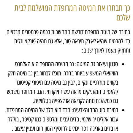
כך תבחרו את המיטה המרופדת המושלמת לבית
שלכם
בחירה של מיטה מרופדת דורשת התחשבות בכמה פרמטרים מרכזיים
כדי להבטיח שהיא לא רק תיראה טוב, אלא גם תהיה פונקציונלית
ותחזיק מעמד לאורך שנים:
סגנון ועיצוב גב המיטה: גב המיטה המרופד הוא האלמנט
הוויזואלי המשפיע ביותר בחדר. תוכלו לבחור בין גב מיטה חלק
בקווים מודרניים ונקיים, לבין גב מיטה עם תיפורי קפיטונז'
קלאסיים המעניקים מראה עשיר ויוקרתי. הגב המרופד משמש
גם כמשענת נוחה לקריאה או לצפייה בטלוויזיה.
בחירת סוג הבד והצבעים: הבד הוא הלב של המיטה המרופדת.
עבור אקלים ירושלמי, בדים עבים ומלטפים כמו קטיפה, בוקלה
או בדים באריגה גסה יכולים להוסיף המון חום ועניין עיצובי.