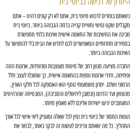
היתרון של רכישה בביוטי בית
כשאתם בוחרים לרכוש מיוטי בית, אתם לא רק קונים רהיט – אתם
מקבלים שקט נפשי וחוויית קנייה ברמה הגבוהה ביותר. ביוטי בית
מבינה את החשיבות של התאמה אישית ואיכות בלתי מתפשרת
במחירים תחרותיים המאפשרים לכם לחדש את הבית בלי להתפשר על
האיכות הגבוהה ביותר.
החברה מציעה מגוון רחב של מיטות מעוצבות ומרופדות, ארונות הזזה
ופתיחה, חדרי ארונות וספות בהתאמה אישית, כך שתוכלו לעצב חלל
הרמוני ושלם. יתרון משמעותי נוסף הוא האספקה לכל חלקי הארץ,
מהצפון ועד הדרום (וכמובן לירושלים והסביבה), המבטיחה שהרהיטים
המעוצבים יגיעו ישירות אליכם ללא מאמץ מיותר.
הצוות המסור של ביוטי בית זמין לכל שאלה ומעניק ליווי אישי לכל אורך
התהליך. כל מה שאתם צריכים לעשות זה לבקר באתר, לבחור את