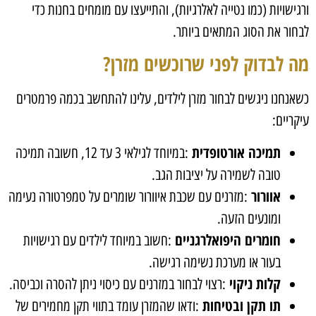
ורגישויות (כמו נטייה לאלרגיות), והתייעצו עם מומחים בחנות כדי
לבחור את הסוג המתאים ביותר
.
מה לבדוק לפני שרוכשים מזרן
?
כשאנחנו ניגשים לבחור מזרן לילדים, עלינו להתחשב בכמה פרמטרים
עיקריים
:
תמיכה אורטופדית
:
במיוחד לגילאי 3 עד 12, חשובה תמיכה
טובה לשמירה על יציבות הגב
.
אוורור
:
מזרנים עם שכבת איוורור שומרים על טמפרטורה נעימה
ומונעים הזעה
.
חומרים היפואלרגניים
:
חשוב במיוחד לילדים עם רגישויות
בעור או מערכת נשימה רגישה
.
קלות ניקוי
:
רצוי לבחור במזרנים עם כיסוי ניתן להסרה וכביסה
.
תו תקן ובטיחות
:
ודאו שהמזרן עומד בתווי תקן מחמירים של