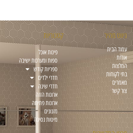
ניווט מהיר
קטגוריות
עמוד הבית
פינות אוכל
אודות
ספות ומערכות ישיבה
המלצות
ספריות קודש
בתי לקוחות
חדרי ילדים
מאמרים
חדרי שינה
צור קשר
ארונות הזזה
ארונות פתיחה
מזנונים
מיטות נסיכה