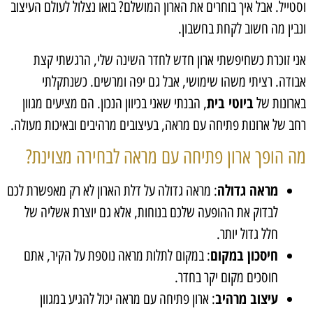
וסטייל. אבל איך בוחרים את הארון המושלם? בואו נצלול לעולם העיצוב
ונבין מה חשוב לקחת בחשבון.
אני זוכרת כשחיפשתי ארון חדש לחדר השינה שלי, הרגשתי קצת
אבודה. רציתי משהו שימושי, אבל גם יפה ומרשים. כשנתקלתי
ביוטי בית
בארונות של
, הבנתי שאני בכיוון הנכון. הם מציעים מגוון
רחב של ארונות פתיחה עם מראה, בעיצובים מרהיבים ובאיכות מעולה.
מה הופך ארון פתיחה עם מראה לבחירה מצוינת?
מראה גדולה
: מראה גדולה על דלת הארון לא רק מאפשרת לכם
לבדוק את ההופעה שלכם בנוחות, אלא גם יוצרת אשליה של
חלל גדול יותר.
חיסכון במקום
: במקום לתלות מראה נוספת על הקיר, אתם
חוסכים מקום יקר בחדר.
עיצוב מרהיב
: ארון פתיחה עם מראה יכול להגיע במגוון